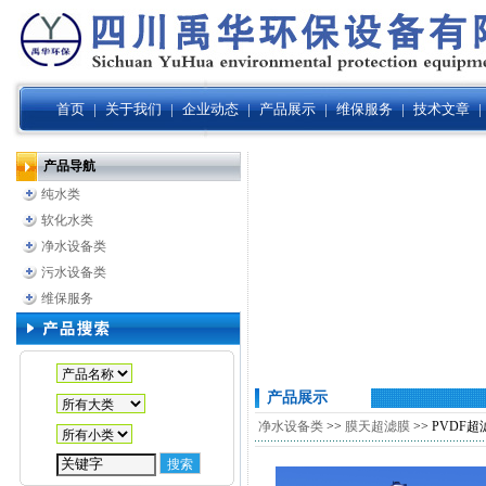
首页
|
关于我们
|
企业动态
|
产品展示
|
维保服务
|
技术文章
|
产品导航
纯水类
软化水类
净水设备类
污水设备类
维保服务
产品展示
净水设备类
>>
膜天超滤膜
>> PVDF超